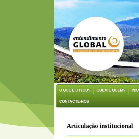
O QUE É O IYGU?
QUEM É QUEM?
INI
CONTACTE-NOS
Articulação institucional