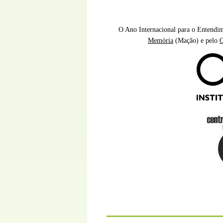
O Ano Internacional para o Entendi
Memória
(Mação) e pelo
C