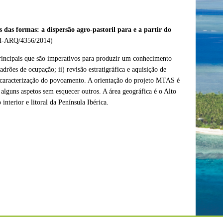
das formas: a dispersão agro-pastoril para e a partir do
H-ARQ/4356/2014)
incipais que são imperativos para produzir um conhecimento
adrões de ocupação; ii) revisão estratigráfica e aquisição de
v) caracterização do povoamento. A orientação do projeto MTAS é
 alguns aspetos sem esquecer outros. A área geográfica é o Alto
interior e litoral da Península Ibérica.