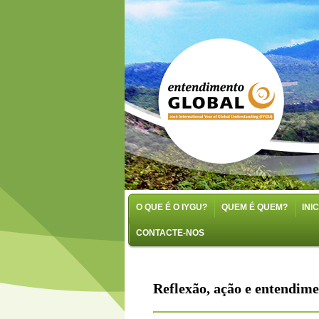
O QUE É O IYGU?
QUEM É QUEM?
INI
CONTACTE-NOS
Reflexão, ação e entendim